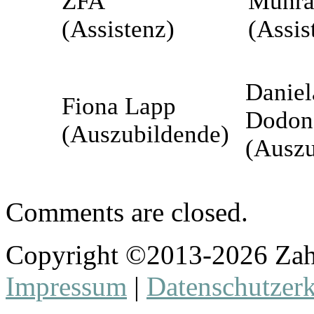
ZFA
Muhr
(Assistenz)
(Assis
Daniel
Fiona Lapp
Dodon
(Auszubildende)
(Auszu
Comments are closed.
Copyright ©2013-
2026 Zah
Impressum
|
Datenschutzer