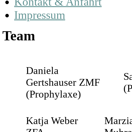
Kontakt & Anfahrt
Impressum
Team
Daniela
S
Gertshauser ZMF
(
(Prophylaxe)
Katja Weber
Marzi